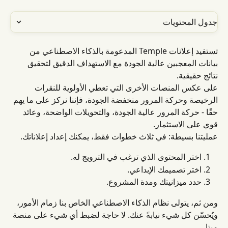
جدول المحتويات
تستفيد إعلانات Temple المدعومة بالذكاء الاصطناعي من 
بيانات المعجبين عالية الجودة مع الاستهداف الدقيق لتحقيق 
نتائج حقيقية.
على عكس المنصات الأخرى التي تعطي الأولوية للنقرات 
الرخيصة وحركة المرور منخفضة الجودة، فإننا نركز على ما يهم 
حقًا - حركة المرور عالية الجودة، والتحويلات الواضحة، وعائد 
قوي على الاستثمار.
عمليتنا بسيطة: في ثلاث خطوات فقط، يمكنك إعداد إعلاناتك.
اختر المحتوى الذي ترغب في الترويج له.
اختر تصميمك الإبداعي.
حدد ميزانيتك ومدة المشروع.
ومن ثم، يتولى نظام الذكاء الاصطناعي الخاص بنا زمام الأمور، 
ويُحسّن كل شيء نيابةً عنك. لا حاجة لضبط أي شيء على منصة 
ميتا.