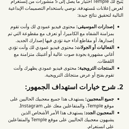
يُتيح لك Temple اختيار ما يصل إلى 5 منشورات من إنستغرام 
لعرض إعلانات مُستهدفة. نوصي باستخدام التصميمات الإبداعية 
التالية لتحقيق نتائج جيدة:
إصدارات الموسيقى:
 محتوى فيديو عمودي لك وأنت تقوم 
بمزامنة الشفاه مع الكاميرا، أو تعزف مع مقطوعة التي تم 
إصدارها، أو مقاطع أداء حية تؤدي فيها إصدارك الجديد.
الفعاليات أو الجولات:
 محتوى فيديو عمودي لك وأنت تؤدي 
أغاني مشهورة بجودة صوت عالية أو أغنيتك متزامنة مع 
اللقطات.
المنتجات الترويجية:
 محتوى فيديو عمودي يظهرك وأنت 
تقوم بفتح أو عرض منتجاتك الترويجية.
2. شرح خيارات استهداف الجمهور:
جميع المعجبين:
 يستهدف هذا جميع معجبيك الحاليين على 
موقع Temple، والمتفاعلين معك على Instagram.
المعجبون الجدد:
 يستهدف هذا الأمر الأشخاص الذين 
يشبهون معجبيك الحاليين على موقع Temple والمتفاعلين 
على انستغرام.