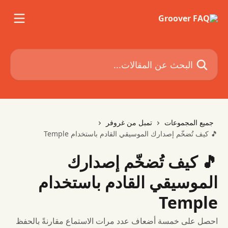
خط وانتقل إلى المحتوى الرئيسي
البحث عن المقالات...
جميع المجموعات
تمبل من غروفر
🎵 كيف تُضخّم إصدارك الموسيقي القادم باستخدام Temple
🎵 كيف تُضخّم إصدارك
الموسيقي القادم باستخدام
Temple
احصل على خمسة أضعاف عدد مرات الاستماع مقارنةً بالحفظ