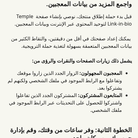
واجمع المزيد من بيانات المعجبين.
قبل بدء حملة إطلاق منتجك، نوصي بإنشاء صفحة Temple 
Link-in-bio لتوحيد المحتوى عبر الإنترنت وبيانات المعجبين.
 يمكنك إعداد صفحتك في أقل من دقيقتين، والتقاط الكثير من 
بيانات المعجبين المتعمقة بسهولة لتغذية حملة الترويجية.
يشمل ذلك زيارات الصفحات والنقرات والرؤى من:
المعجبون المجهولون:
 الزوار الجدد الذين زاروا موقعك 
وتفاعلوا مع الرابط الموجود في ملفك الشخصي ولكنهم لم 
يشتركوا بعد.
المتابعون المشتركون:
 المشتركون الجدد الذين تفاعلوا 
واشتركوا للحصول على التحديثات عبر الرابط الموجود في 
ملفك الشخصي.
الخطوة الثانية: وفر ساعات من وقتك، وقم بإدارة 
جمهورك من مكان واحد.