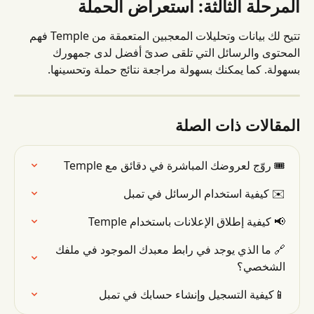
المرحلة الثالثة: استعراض الحملة
تتيح لك بيانات وتحليلات المعجبين المتعمقة من Temple فهم 
المحتوى والرسائل التي تلقى صدىً أفضل لدى جمهورك 
بسهولة. كما يمكنك بسهولة مراجعة نتائج حملة وتحسينها.
المقالات ذات الصلة
🎟 روّج لعروضك المباشرة في دقائق مع Temple
✉️ كيفية استخدام الرسائل في تمبل
📢 كيفية إطلاق الإعلانات باستخدام Temple
🔗 ما الذي يوجد في رابط معبدك الموجود في ملفك 
الشخصي؟
📱كيفية التسجيل وإنشاء حسابك في تمبل