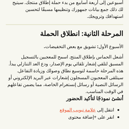
أسبوعين إلى أربعة أسابيع من بدء حملة إطلاق منتجك. سيتيح 
لك ذلك جمع بيانات جمهورك وتنظيمها مسبقًا لتحسين 
استهدافك وترويجك.
المرحلة الثانية: انطلاق الحملة
الأسبوع الأول: تشويق مع بعض التخفيضات.
أشعل الحماس بإطلاق المنتج. اسمح للمعجبين بالتسجيل 
المسبق لتلقي إشعار تلقائي يوم الإصدار، ودع العد التنازلي يبدأ. 
هذه المرحلة حاسمة لتوسيع نطاق وصولك وزيادة التفاعل. 
سيتلقى المعجبون المسجلون إشعارات عبر البريد الإلكتروني أو 
الرسائل النصية أو رسائل إنستغرام الخاصة، مما يضمن تفاعلهم 
في الوقت المناسب.
أنشئ نموذجًا لتأكيد الحضور
انتقل إلى 
علامة تبويب الموقع
انقر على +إضافة محتوى