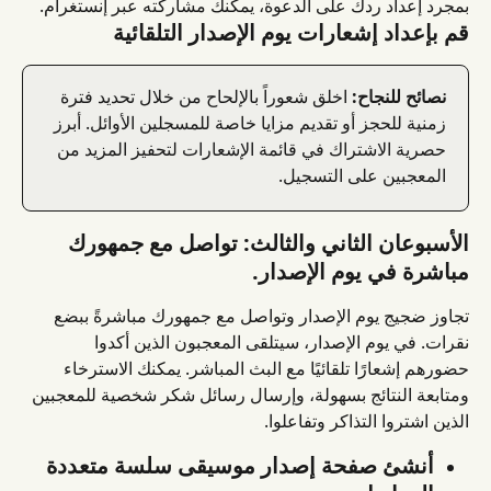
بمجرد إعداد ردك على الدعوة، يمكنك مشاركته عبر إنستغرام.
قم بإعداد إشعارات يوم الإصدار التلقائية
نصائح للنجاح:
 اخلق شعوراً بالإلحاح من خلال تحديد فترة 
زمنية للحجز أو تقديم مزايا خاصة للمسجلين الأوائل. أبرز 
حصرية الاشتراك في قائمة الإشعارات لتحفيز المزيد من 
المعجبين على التسجيل.
الأسبوعان الثاني والثالث: تواصل مع جمهورك 
مباشرة في يوم الإصدار.
تجاوز ضجيج يوم الإصدار وتواصل مع جمهورك مباشرةً ببضع 
نقرات. في يوم الإصدار، سيتلقى المعجبون الذين أكدوا 
حضورهم إشعارًا تلقائيًا مع البث المباشر. يمكنك الاسترخاء 
ومتابعة النتائج بسهولة، وإرسال رسائل شكر شخصية للمعجبين 
الذين اشتروا التذاكر وتفاعلوا.
أنشئ صفحة إصدار موسيقى سلسة متعددة 