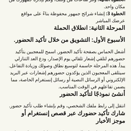
مكان واحد.
الخطوة 3:
 إنشاء شرائح جمهور محفوظة بناءً على مواقع 
عرضك المباشر
المرحلة الثانية: انطلاق الحملة
الأسبوع الأول: التشويق من خلال تأكيد الحضور.
أشعل الحماس بصفحة تأكيد الحضور. اسمح للمعجبين بتأكيد 
حضورهم لتلقي إشعار تلقائي يوم الإصدار، ودع العد التنازلي 
يبدأ. هذه المرحلة حاسمة لتوسيع نطاق وصولك وزيادة التفاعل. 
سيتلقى المعجبون الذين يؤكدون حضورهم إشعارات عبر البريد 
الإلكتروني أو الرسائل النصية أو رسائل إنستغرام الخاصة، مما 
يضمن تفاعلهم في الوقت المناسب.
أنشئ نموذجًا لتأكيد الحضور
انتقل إلى رابط ملفك الشخصي، وقم بإنشاء طلب تأكيد حضور.
شارك تأكيد حضورك عبر قصص إنستغرام أو 
موجز الأخبار