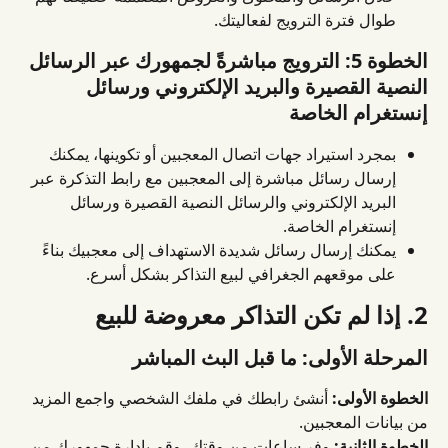
طوال فترة الترويج لفعاليتك.
الخطوة 5: الترويج مباشرةً لجمهورك عبر الرسائل 
النصية القصيرة والبريد الإلكتروني ورسائل 
إنستغرام الخاصة
بمجرد استيراد جهات اتصال المعجبين أو تكوينها، يمكنك 
إرسال رسائل مباشرة إلى المعجبين مع رابط التذكرة عبر 
البريد الإلكتروني والرسائل النصية القصيرة ورسائل 
إنستغرام الخاصة.
يمكنك إرسال رسائل شديدة الاستهداف إلى معجبيك بناءً 
على موقعهم الجغرافي لبيع التذاكر بشكل أسرع.
2. إذا لم تكن التذاكر معروضة للبيع
المرحلة الأولى: ما قبل البث المباشر
الخطوة الأولى:
 أنشئ رابطك في ملفك الشخصي واجمع المزيد 
من بيانات المعجبين.
الخطوة الثانية:
 وفر ساعات من وقتك، وقم بإدارة جمهورك من 