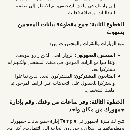
إلى رابطك في ملفك الشخصي، ثم الانتقال إلى صفحة 
الفعاليات، وإضافة فعالية.
الخطوة الثانية: جمع مقطوعة بيانات المعجبين 
بسهولة
تتبع الزيارات والنقرات والمشتريات من:
المعجبون المجهولون:
 الزوار الجدد الذين زاروا موقعك 
وتفاعلوا مع الرابط الموجود في ملفك الشخصي ولكنهم لم 
يشتركوا بعد.
المتابعون المشتركون:
 المشتركون الجدد الذين تفاعلوا 
واشتركوا للحصول على التحديثات عبر الرابط الموجود في 
ملفك الشخصي.
الخطوة الثالثة: وفر ساعات من وقتك، وقم بإدارة 
جمهورك من مكان واحد.
تتيح لك ميزة الجمهور في Temple إدارة جميع بيانات جمهورك 
ومعلوماتهم من مكان واحد، دون الحاجة إلى التنقل بين أكثر من 