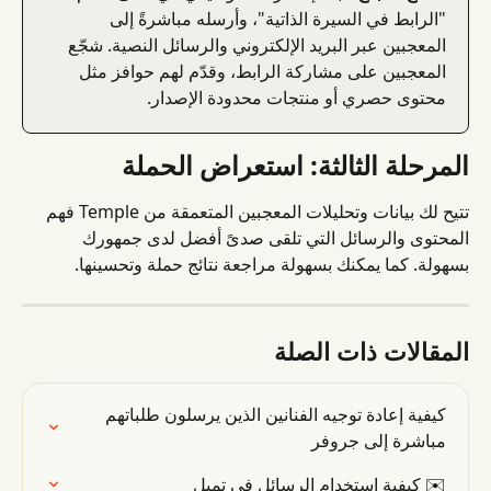
"الرابط في السيرة الذاتية"، وأرسله مباشرةً إلى 
المعجبين عبر البريد الإلكتروني والرسائل النصية. شجّع 
المعجبين على مشاركة الرابط، وقدّم لهم حوافز مثل 
محتوى حصري أو منتجات محدودة الإصدار.
المرحلة الثالثة: استعراض الحملة
تتيح لك بيانات وتحليلات المعجبين المتعمقة من Temple فهم 
المحتوى والرسائل التي تلقى صدىً أفضل لدى جمهورك 
بسهولة. كما يمكنك بسهولة مراجعة نتائج حملة وتحسينها.
المقالات ذات الصلة
كيفية إعادة توجيه الفنانين الذين يرسلون طلباتهم 
مباشرة إلى جروفر
✉️ كيفية استخدام الرسائل في تمبل