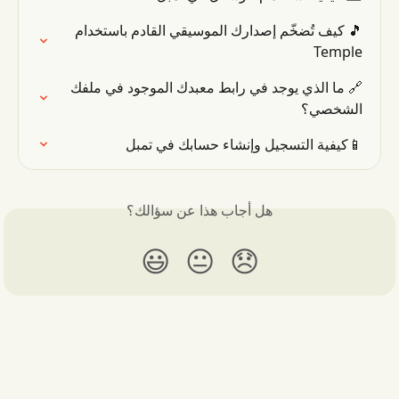
🎵 كيف تُضخّم إصدارك الموسيقي القادم باستخدام 
Temple
🔗 ما الذي يوجد في رابط معبدك الموجود في ملفك 
الشخصي؟
📱كيفية التسجيل وإنشاء حسابك في تمبل
هل أجاب هذا عن سؤالك؟
😃
😐
😞