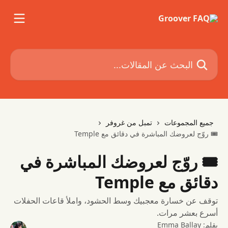
خط وانتقل إلى المحتوى الرئيسي
البحث عن المقالات...
جميع المجموعات
تمبل من غروفر
🎟 روّج لعروضك المباشرة في دقائق مع Temple
🎟 روّج لعروضك المباشرة في
دقائق مع Temple
توقف عن خسارة معجبيك وسط الحشود، واملأ قاعات الحفلات
أسرع بعشر مرات.
بقلم:
Emma Ballay