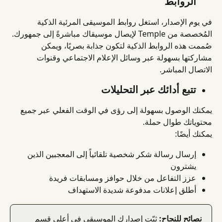
الروابط
في يوم الإصدار، استغل روابط الموسيقى المرئية الذكية 
المُخصصة من Temple لإيصال موسيقاك مباشرةً إلى جمهورك. 
صُممت هذه الروابط الذكية لتكون جذابة بصريًا، ويمكن 
مشاركتها بسهولة عبر وسائل الإعلام الاجتماعي وقنوات 
الاتصال المباشر.
تتبع أدائك عبر التحليلات
يمكنك الوصول بسهولة إلى رؤى في الوقت الفعلي عبر جميع 
محتوياتك طوال حملة.
يمكنك أيضًا:
إرسال رسالة شكر شخصية تلقائياً إلى المعجبين الذين 
يشترون
عزز التفاعل من خلال حوافز ومسابقات فريدة
أطلق إعلانات مدفوعة شديدة الاستهداف
نصائح للنجاح:
 ثبّت إصدارك الموسيقي في أعلى قسم 