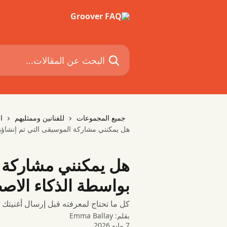
خط وانتقل إلى المحتوى الرئيسي
البحث عن المقالات...
جميع المجموعات
للفنانين وممثليهم
ا
هل يمكنني مشاركة الموسيقى التي تم إنشاؤها بوا
هل يمكنني مشاركة ا
بواسطة الذكاء الاصطناعي
كل ما تحتاج لمعرفته قبل إرسال أغنيتك المُ
بقلم:
Emma Ballay
7 مايو 2026