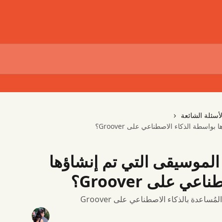
لأسئلة الشائعة
سطة الذكاء الاصطناعي على Groover؟
لموسيقى التي تم إنشاؤها
 على Groover؟
ساعدة بالذكاء الاصطناعي على Groover