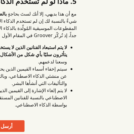
5. ماذا لو لم تستخدم الذكاء الاصطناعي في موسيقاك؟
مع أن هذا بديهي، إلا أنك لستَ بحاجةٍ 
بالط
شيءٌ بالنسبة لك إن لم تستخدم الذكاء الا
جداً، إذ تُركّز Groover في المقام الأول على الموسيقى التي يُنتجها الإنسان.
لا يتم استبعاد الفنانين الذين لا يس
يتأثرون سلبًا بأي شكل من الأشكال
وسعنا لدعمهم.
سيتم إخفاء أسماء القيمين الذين يح
عن منشئي الذكاء الاصطناعي، وبالتا
والتأليفات التي أنشأها البشر.
لا يتم إلغاء الإشارة إلى القيمين ا
الاصطناعي بالنسبة للفنانين المستق
بواسطة الذكاء الاصطناعي.
أرسل مق