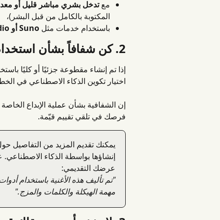
مع 
تدخل بشري مباشر قليل أو معد
المكتوبة بالكامل من قبل البشر)،
باستخدام خدمات مثل 
Suno أو Udio
2. كن شفافاً بشأن استخدام الذكاء الاصطناعي في موسيقاك
إذا تم إنشاء مقطوعة جزئيًا أو كليًا باس
اختيار تكوين الذكاء الاصطناعي في الخط
إن الشفافية بشأن عملية الإبداع الخاصة 
فرصك في تلقي تقييم قيّمة.
يمكنك تقديم المزيد من التفاصيل حول
إنشاؤها بواسطة الذكاء الاصطناعي. 
عرضك التقديمي:
"تم تأليف هذه الأغنية باستخدام أدوات
مهمة الهيكلة والكلمات والمزج."