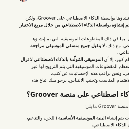
نعم، يمكنك مشاركة الموسيقى التي تم إنشاؤها بواسطة الذكاء الاصطناعي على Groover، ولكن 
إنشاؤه بواسطة الذكاء الاصطناعي من خلال مربع الاختيار 
 بما في ذلك المقطوعات الموسيقية التي تم إنشاؤها 
عي. مع ذلك، 
لا يتقبل جميع منسقي الموسيقى مراجعة 
ناعي
 .
كبير، إلا أن 
الموسيقى المُولّدة بالذكاء الاصطناعي لا تزال 
معظم المقطوعات الموسيقية التي يتم الترويج لها عبر 
مام المناسب وتجنب الالتباس، نرجو منك اتباع هذه 
ما يلي:
ث يتم إنشاء 
البنية الموسيقية الأساسية
 (اللحن، والتناغم، 
ة الذكاء الاصطناعي،