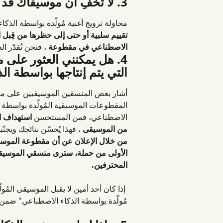
3. لا تخفِ أن موسيقاك قد تم إنتاجها باستخدام الذكاء الاصطناعي
محاولة ترويج أغنية مُولّدة بواسطة الذك
تقييم سلبية أو حتى إلى حظرها من قِبل
الاصطناعي في مقطوعة
 ، فنحن نُقدّر الصد
4. هل يمكنني العثور على
التي يتم إنتاجها بواسطة ال
المقطوعات الموسيقية المُولّدة بواسطة ا
الاصطناعي، فمن المستحسن 
استهداف ال
من الموسيقى
 ، فهذا يُحسّن نتائجك ويجنّ
من خلال الإعلان عن أن مقطوعة الموسي
الأولى من حملة، سترى منسقي الموسيقى
المحترفين.
 إذا كان أحد أمين لا يقبل الموسيقى ال
مُولّدة بواسطة الذكاء الاصطناعي" ضمن