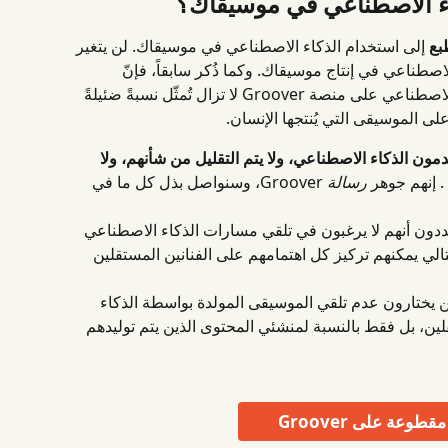
بع
 إلى استخدام الذكاء الاصطناعي في موسيقاك. لن يتغير 
صطناعي في إنتاج موسيقاك. وكما ذُكر سابقاً، فإنّ 
المقطوعات الموسيقية المُولّدة بالذكاء الاصطناعي على منصة Groover لا تزال تُمثّل نسبةً ضئيلةً 
تخدمون الذكاء الاصطناعي، ولا يتم التقليل من شأنهم، ولا 
 . إنهم جوهر 
رسالة
 Groover، وسنواصل بذل كل ما في 
ددون أنهم لا يرغبون في تلقي مسارات الذكاء الاصطناعي 
لي يمكنهم تركيز كل اهتمامهم على الفنانين المستقلين 
لذين يختارون عدم تلقي الموسيقى المولدة بواسطة الذكاء 
لين، بل فقط بالنسبة لمنشئي المحتوى الذين يتم توليدهم 
طوعة على Groover