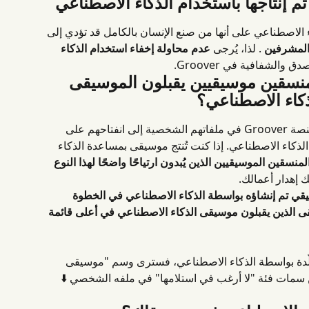
اء الاصطناعي على أنها من صنع الإنسان بالكامل قد تؤدي إلى 
 المشرفين
 . لذا، يُرجى 
عدم محاولة إخفاء استخدام الذكاء 
ق والشفافية في Groover.
 منسقين موسيقيين يقبلون الموسيقى 
ذكاء الاصطناعي؟
أشار بعض المنسقين الموسيقيين على منصة Groover في ملفاتهم الشخصية إلى انفتاحهم على 
لذكاء الاصطناعي. إذا كنت تُنتج موسيقى بمساعدة الذكاء 
منسقين الموسيقيين الذين يُبدون ارتياحًا واضحًا لهذا النوع 
بك إهدار أعمالك.
قي تم إنشاؤه بواسطة الذكاء الاصطناعي في الخطوة 
 الذين يقبلون موسيقى الذكاء الاصطناعي في أعلى قائمة 
مُولّدة بواسطة الذكاء الاصطناعي، فسترى وسم "موسيقى 
 سمات فئة "لا أرغب في استلامها" في ملفه الشخصي ⬇️