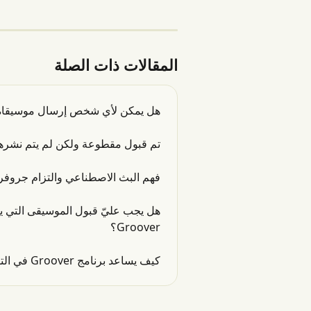
المقالات ذات الصلة
هل يمكن لأي شخص إرسال موسيقاه على م
تم قبول مقطوعة ولكن لم يتم نشرها 
فهم البث الاصطناعي والتزام جروفر 
هل يجب عليّ قبول الموسيقى التي يت
Groover؟
كيف يساعد برنامج Groover في الترويج للموسيقى، وما هي الميزات التي يقدمها؟