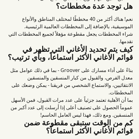
هل توجد عدة مخططات؟
نعم! هناك أكثر من 40 مخططًا لمختلف المناطق والأنواع 
الموسيقية، بالإضافة إلى المخططات العالمية الرئيسية.
شراء المخططات يجعل مقطوعة مؤهلاً لجميع المخططات التي 
نقدمها.
كيف يتم تحديد الأغاني التي تظهر في 
قوائم الأغاني الأكثر استماعاً، وبأي ترتيب؟
بناءً على أداء مسارك على Groover - بما في ذلك عوامل مثل 
معدل الفرص، والقبول من كبار المنسقين والمنسقين 
الانتقائيين، والاستماع الشخصي من فريقنا - يمكن وضعك على 
المخططات.
بما أن الأهلية تعتمد جزئياً على عدد مرات القبول، فمن الأسهل 
عموماً الحصول على تصنيف أعلى إذا أرسلت إلى عدد أكبر من 
المنسقين. ومع ذلك، فهذا ليس العامل الحاسم!
كم من الوقت ستبقى مقطوعة ضمن 
قوائم الأغاني الأكثر استماعاً؟