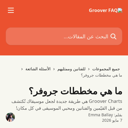
خط وانتقل إلى المحتوى الرئيسي
البحث عن المقالات...
جميع المجموعات
للفنانين وممثليهم
الأسئلة الشائعة
ما هي مخططات جروفر؟
ما هي مخططات جروفر؟
Groover Charts هي طريقة جديدة لجعل موسيقاك تُكتشف
من قبل القيّمين والفنانين ومحبي الموسيقى في كل مكان!
بقلم:
Emma Ballay
7 مايو 2026