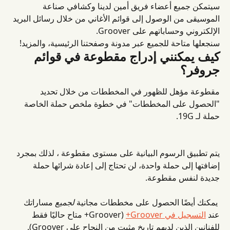
سيتمكن جميع أعضاء فريق أمين لدينا وكشافي صناعة 
الموسيقى من الوصول إلى قوائم الأغاني من خلال رسائل البريد 
الإلكتروني وحساباتهم على Groover.
سنجعلها متاحة للجميع عبر مدونة وصفحتنا الرئيسية، والمزيد!
كيف يمكنني إدراج مقطوعة في قوائم 
جروفر؟
مقطوعة مؤهل للظهور في المخططات من خلال تحديد 
"الحصول على المخططات" في خطوة ملخص حملة الخاصة 
حملة لـ 19G.
يتم تطبيق الرسوم البيانية على مستوى مقطوعة ، لذلك بمجرد 
إضافتها إلى حملة واحدة، لن تحتاج إلى إعادة شرائها حملة 
جديدة لنفس مقطوعة.
 يمكنك أيضًا الحصول على مخططات مجانية 
لجميع
 مساراتك 
عند 
التسجيل في Groover+
 (Groover+ متاح حاليًا فقط 
للفنانين الذين لديهم تاريخ مثبت من النجاح على Groover).