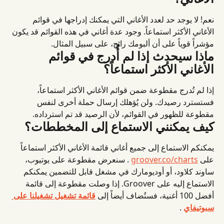
نعم! لا يوجد حد لعدد الأغاني التي يمكنك إدراجها في قوائم 
الأغاني الأكثر استماعاً. وجود عدة أغاني في هذه القوائم قد يكون 
مؤشراً قوياً على أن ألبومك رائج، على سبيل المثال.
ماذا سيحدث إذا لم أُدرج في قوائم 
الأغاني الأكثر استماعاً؟
إذا لم تُدرج مقطوعة ضمن قوائم الأغاني الأكثر استماعاً، 
فستسترد رصيدك. ولن يُؤهلك إرسال حملة أخرى لنفس 
مقطوعة للظهور في القوائم، لأن الرصيد قد تم استرداده.
كيف يمكنني الاستماع إلى المخططات؟
يمكنكم الاستماع إلى جميع أغاني قائمة الأغاني الأكثر استماعاً 
على 
groover.co/charts
 . سنعرض مقطوعة على يوتيوب، 
ساوند كلاود، أو أوديومارك في مشغل قابل للتضمين يمكنكم 
الاستماع إليه على Groover. إذا وصلت مقطوعة إلى قائمة 
أفضل 100 أغنية، فستُضاف أيضاً إلى 
قائمة تشغيل تشغيلنا على 
سبوتيفاي
 .